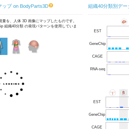
プ on BodyParts3D
組織40分類別デー
現量を、人体 3D 画像にマップしたものです。
chip 組織40分類 の発現パターンを使用していま
EST
GeneChip
CAGE
RNA-seq
EST
GeneChip
CAGE