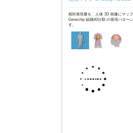
相対発現量を、人体 3D 画像にマッ
Genechip 組織40分類 の発現パタ
す。