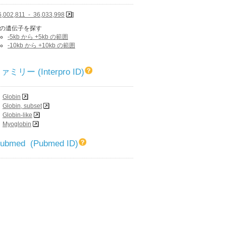
6,002,811 - 36,033,998
]
の遺伝子を探す
-5kb から +5kb の範囲
-10kb から +10kb の範囲
リー (Interpro ID)
Globin
Globin, subset
Globin-like
Myoglobin
 Pubmed (Pubmed ID)