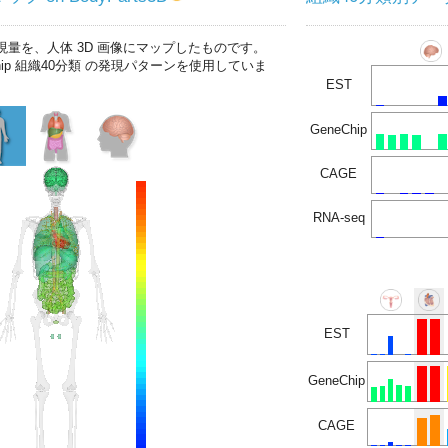
現量を、人体 3D 画像にマップしたものです。
chip 組織40分類 の発現パターンを使用していま
EST
GeneChip
CAGE
RNA-seq
EST
GeneChip
CAGE