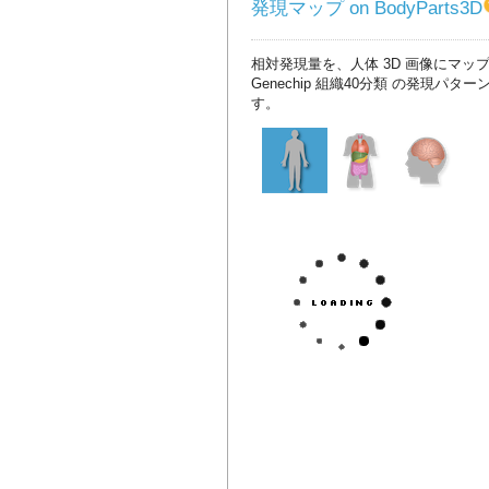
発現マップ on BodyParts3D
相対発現量を、人体 3D 画像にマッ
Genechip 組織40分類 の発現パタ
す。