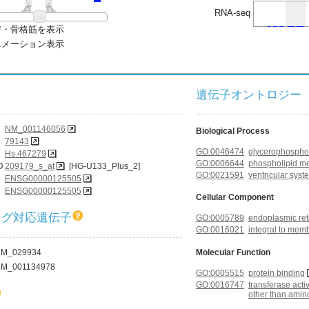
RNA-seq
膚・骨格筋を表示
ニメーション表示
遺伝子オントロジー (G
NM_001146056
Biological Process
79143
GO:0046474
glycerophosphol
Hs.467279
GO:0006644
phospholipid me
D
209179_s_at
[HG-U133_Plus_2]
GO:0021591
ventricular sys
ENSG00000125505
ENSG00000125505
Cellular Component
ログ対応遺伝子
GO:0005789
endoplasmic re
GO:0016021
integral to mem
M_029934
Molecular Function
M_001134978
GO:0005515
protein binding
GO:0016747
transferase activ
other than amin