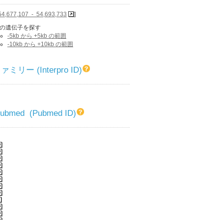
54,677,107 - 54,693,733
]
の遺伝子を探す
-5kb から +5kb の範囲
-10kb から +10kb の範囲
リー (Interpro ID)
 Pubmed (Pubmed ID)