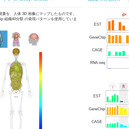
現量を、人体 3D 画像にマップしたものです。
chip 組織40分類 の発現パターンを使用していま
EST
GeneChip
CAGE
RNA-seq
EST
GeneChip
CAGE