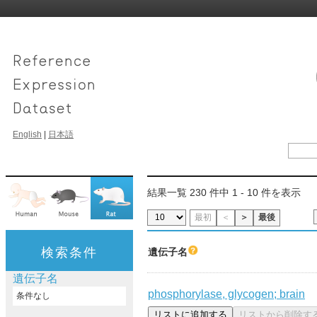
English
|
日本語
結果一覧 230 件中 1 - 10 件を表示
最初
＜
＞
最後
検索条件
遺伝子名
遺伝子名
phosphorylase, glycogen; brain
条件なし