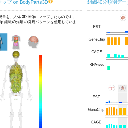
プ on BodyParts3D
組織40分類別デー
現量を、人体 3D 画像にマップしたものです。
chip 組織40分類 の発現パターンを使用していま
EST
GeneChip
CAGE
RNA-seq
EST
GeneChip
CAGE