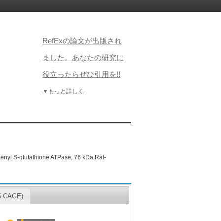
RefExの論文が出版され
ました。あなたの研究に
役立ったらぜひ引用を!!
▼もっと詳しく
phenyl S-glutathione ATPase, 76 kDa Ral-
CAGE)