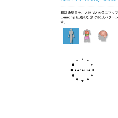
相対発現量を、人体 3D 画像にマッ
Genechip 組織40分類 の発現パタ
す。