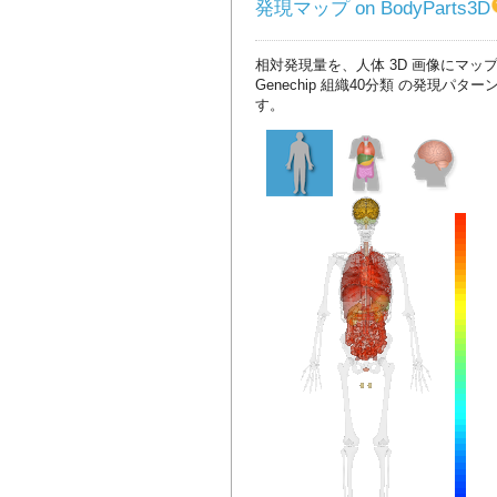
発現マップ on BodyParts3D
相対発現量を、人体 3D 画像にマッ
Genechip 組織40分類 の発現パタ
す。