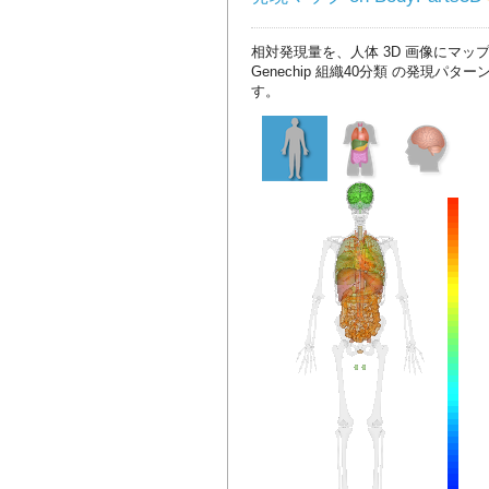
相対発現量を、人体 3D 画像にマッ
Genechip 組織40分類 の発現パタ
す。