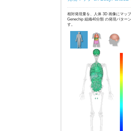
相対発現量を、人体 3D 画像にマッ
Genechip 組織40分類 の発現パタ
す。