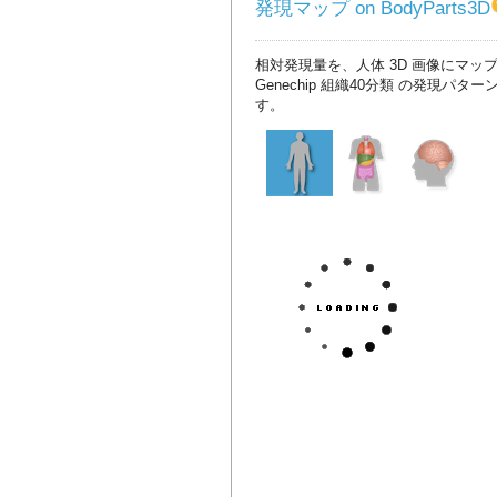
発現マップ on BodyParts3D
相対発現量を、人体 3D 画像にマッ
Genechip 組織40分類 の発現パタ
す。