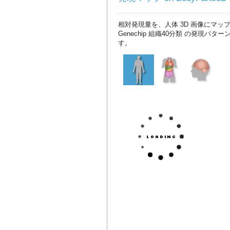
相対発現量を、人体 3D 画像にマッ
Genechip 組織40分類 の発現パタ
す。