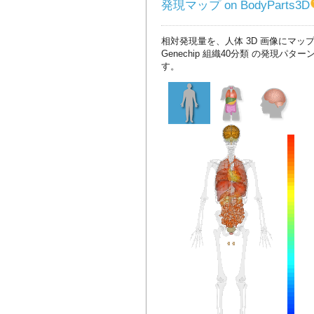
発現マップ on BodyParts3D
相対発現量を、人体 3D 画像にマッ
Genechip 組織40分類 の発現パタ
す。