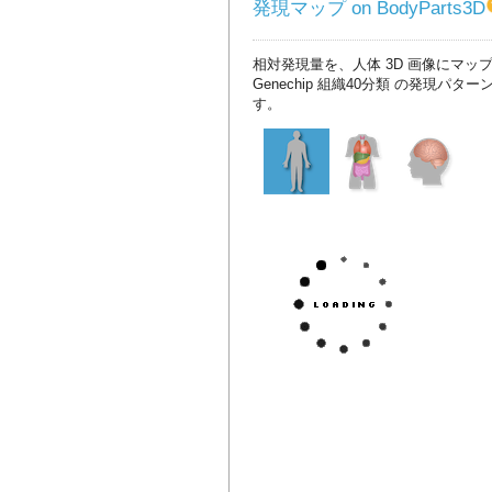
発現マップ on BodyParts3D
相対発現量を、人体 3D 画像にマッ
Genechip 組織40分類 の発現パタ
す。