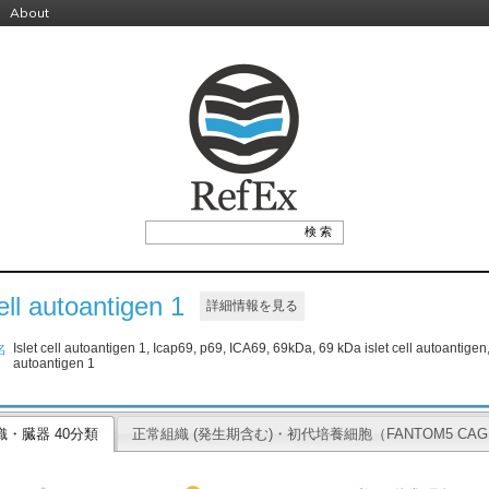
About
cell autoantigen 1
詳細情報を見る
Islet cell autoantigen 1, Icap69, p69, ICA69, 69kDa, 69 kDa islet cell autoantigen, 
名
autoantigen 1
織・臓器 40分類
正常組織 (発生期含む)・初代培養細胞（FANTOM5 CA