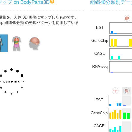
プ on BodyParts3D
組織40分類別デー
現量を、人体 3D 画像にマップしたものです。
chip 組織40分類 の発現パターンを使用していま
EST
GeneChip
CAGE
RNA-seq
EST
GeneChip
CAGE