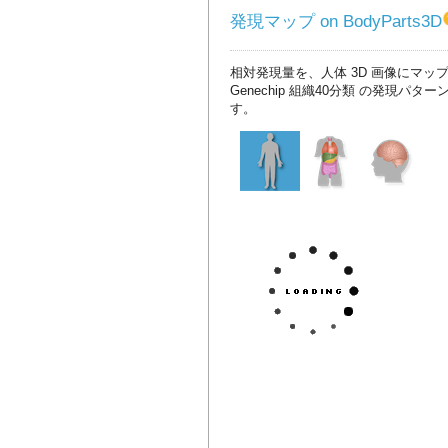
発現マップ on BodyParts3D
相対発現量を、人体 3D 画像にマッ
Genechip 組織40分類 の発現パタ
す。