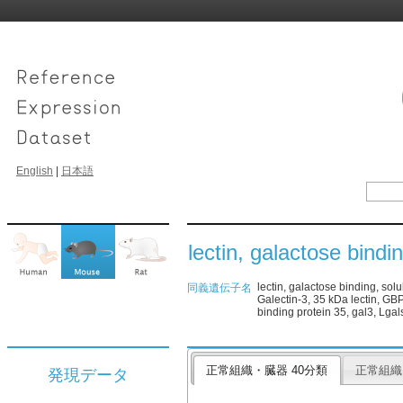
English
|
日本語
lectin, galactose bindi
lectin, galactose binding, sol
同義遺伝子名
Galectin-3, 35 kDa lectin, GBP
binding protein 35, gal3, Lgal
正常組織・臓器 40分類
正常組織
発現データ