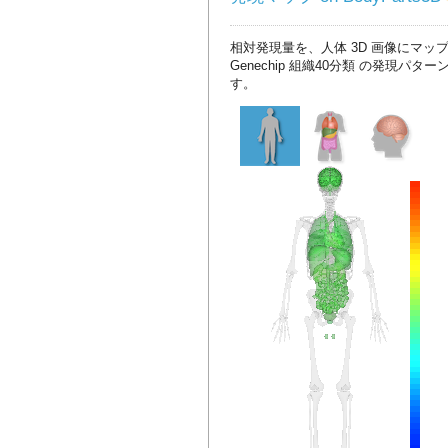
相対発現量を、人体 3D 画像にマッ
Genechip 組織40分類 の発現パタ
す。