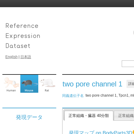
English
|
日本語
two pore channel 1
詳
two pore channel 1, Tpcn1, 
同義遺伝子名
正常組織・臓器 40分類
正常組織
発現データ
発現マップ on BodyParts3D