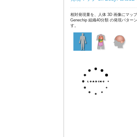
相対発現量を、人体 3D 画像にマッ
Genechip 組織40分類 の発現パタ
す。