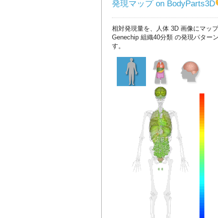
発現マップ on BodyParts3D
相対発現量を、人体 3D 画像にマッ
Genechip 組織40分類 の発現パタ
す。