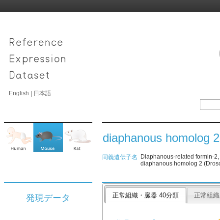
English
|
日本語
diaphanous homolog 2 
Diaphanous-related formin-2
同義遺伝子名
diaphanous homolog 2 (Droso
正常組織・臓器 40分類
正常組織
発現データ