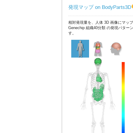
発現マップ on BodyParts3D
相対発現量を、人体 3D 画像にマッ
Genechip 組織40分類 の発現パタ
す。