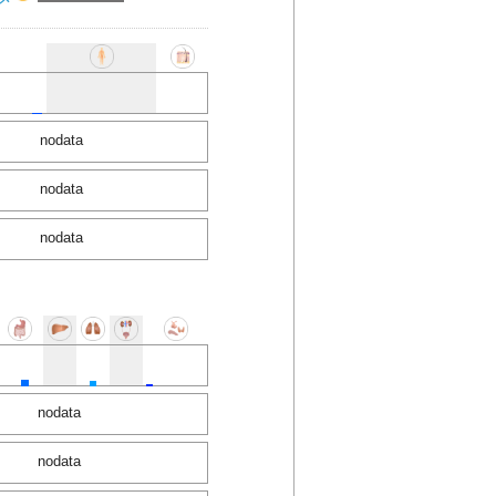
nodata
nodata
nodata
nodata
nodata