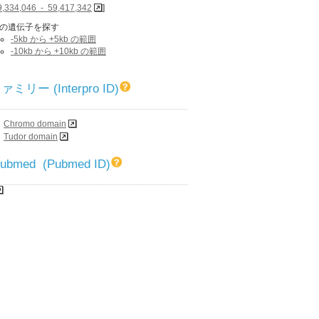
9,334,046 - 59,417,342
]
の遺伝子を探す
-5kb から +5kb の範囲
-10kb から +10kb の範囲
リー (Interpro ID)
Chromo domain
Tudor domain
 Pubmed (Pubmed ID)