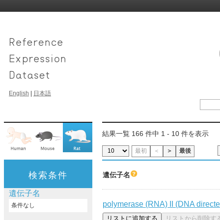
English
|
日本語
結果一覧 166 件中 1 - 10 件を表示
最初
＜
＞
最後
検索条件
遺伝子名
遺伝子名
polymerase (RNA) II (DNA directe
条件なし