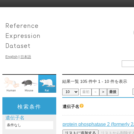
English
|
日本語
結果一覧 105 件中 1 - 10 件を表示
最初
＜
＞
最後
検索条件
遺伝子名
遺伝子名
protein phosphatase 2 (formerly 2A
条件なし